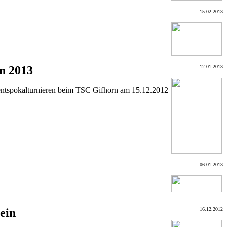
15.02.2013
on 2013
12.01.2013
entspokalturnieren beim TSC Gifhorn am 15.12.2012
06.01.2013
ein
16.12.2012