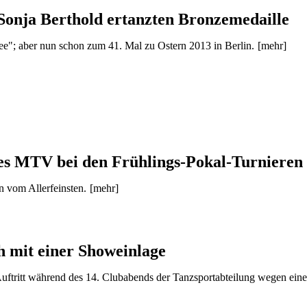
Sonja Berthold ertanzten Bronzemedaille
ee"; aber nun schon zum 41. Mal zu Ostern 2013 in Berlin.
[mehr]
des MTV bei den Frühlings-Pokal-Turnieren
 vom Allerfeinsten.
[mehr]
h mit einer Showeinlage
Auftritt während des 14. Clubabends der Tanzsportabteilung wegen ein