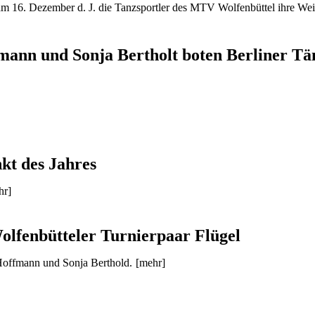
m 16. Dezember d. J. die Tanzsportler des MTV Wolfenbüttel ihre Weih
ann und Sonja Bertholt boten Berliner Tä
kt des Jahres
hr]
olfenbütteler Turnierpaar Flügel
Hoffmann und Sonja Berthold.
[mehr]