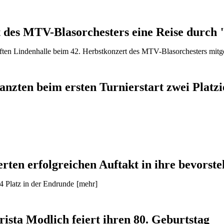
t des MTV-Blasorchesters eine Reise durch
ften Lindenhalle beim 42. Herbstkonzert des MTV-Blasorchesters mitge
nzten beim ersten Turnierstart zwei Platz
rten erfolgreichen Auftakt in ihre bevorst
4 Platz in der Endrunde
[mehr]
ista Modlich feiert ihren 80. Geburtstag