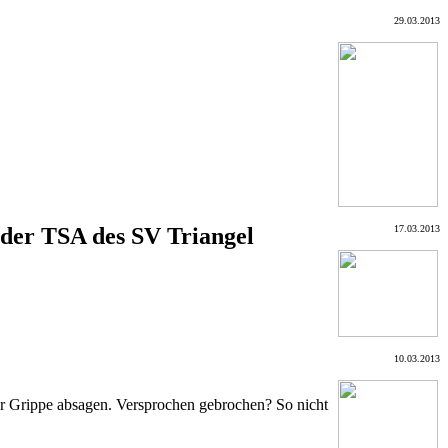
29.03.2013
 der TSA des SV Triangel
17.03.2013
10.03.2013
er Grippe absagen. Versprochen gebrochen? So nicht