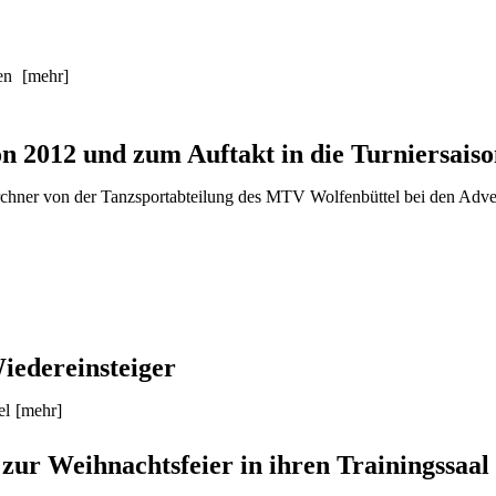
gen
[mehr]
n 2012 und zum Auftakt in die Turniersais
örchner von der Tanzsportabteilung des MTV Wolfenbüttel bei den Adv
iedereinsteiger
el
[mehr]
ur Weihnachtsfeier in ihren Trainingssaal 