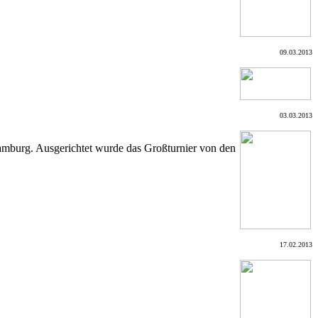
09.03.2013
03.03.2013
Hamburg. Ausgerichtet wurde das Großturnier von den
17.02.2013