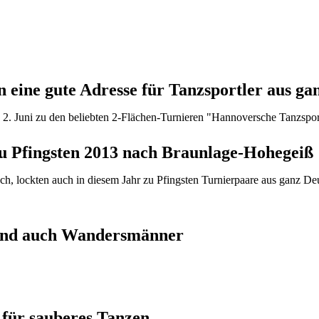
eine gute Adresse für Tanzsportler aus ga
2. Juni zu den beliebten 2-Flächen-Turnieren "Hannoversche Tanzspor
zu Pfingsten 2013 nach Braunlage-Hohegeiß
ch, lockten auch in diesem Jahr zu Pfingsten Turnierpaare aus ganz 
 sind auch Wandersmänner
 für sauberes Tanzen