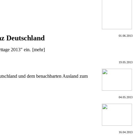
nz Deutschland
01.06.2013
ttage 2013" ein.
[mehr]
19.05.2013
Deutschland und dem benachbarten Ausland zum
04.05.2013
16.04.2013