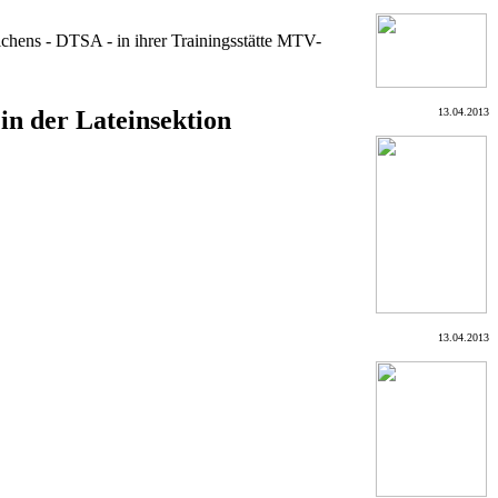
chens - DTSA - in ihrer Trainingsstätte MTV-
in der Lateinsektion
13.04.2013
13.04.2013