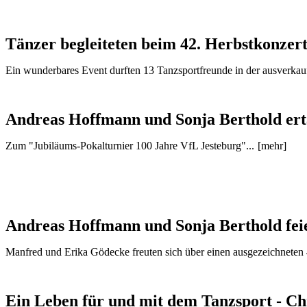
Tänzer begleiteten beim 42. Herbstkonzer
Ein wunderbares Event durften 13 Tanzsportfreunde in der ausverkau
Andreas Hoffmann und Sonja Berthold erta
Zum "Jubiläums-Pokalturnier 100 Jahre VfL Jesteburg"...
[mehr]
Andreas Hoffmann und Sonja Berthold feie
Manfred und Erika Gödecke freuten sich über einen ausgezeichneten 
Ein Leben für und mit dem Tanzsport - Chr