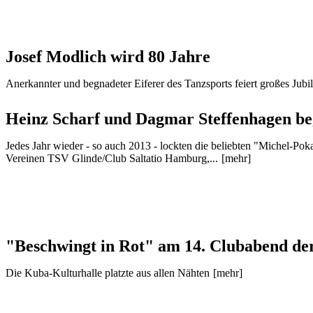
Josef Modlich wird 80 Jahre
Anerkannter und begnadeter Eiferer des Tanzsports feiert großes Jub
Heinz Scharf und Dagmar Steffenhagen beg
Jedes Jahr wieder - so auch 2013 - lockten die beliebten "Michel-Po
Vereinen TSV Glinde/Club Saltatio Hamburg,...
[mehr]
"Beschwingt in Rot" am 14. Clubabend de
Die Kuba-Kulturhalle platzte aus allen Nähten
[mehr]