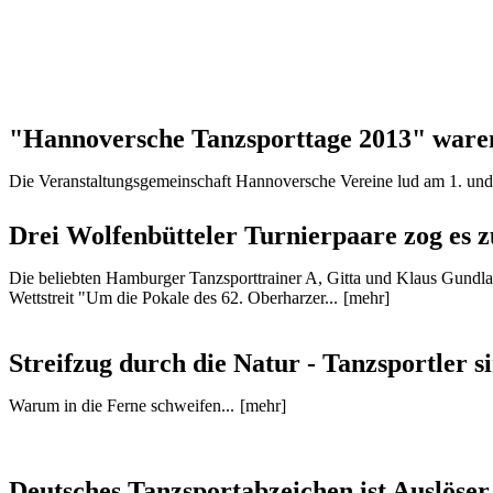
"Hannoversche Tanzsporttage 2013" waren 
Die Veranstaltungsgemeinschaft Hannoversche Vereine lud am 1. und 
Drei Wolfenbütteler Turnierpaare zog es 
Die beliebten Hamburger Tanzsporttrainer A, Gitta und Klaus Gundla
Wettstreit "Um die Pokale des 62. Oberharzer...
[mehr]
Streifzug durch die Natur - Tanzsportler
Warum in die Ferne schweifen...
[mehr]
Deutsches Tanzsportabzeichen ist Auslöser