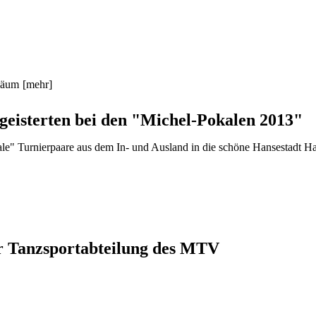
iläum
[mehr]
eisterten bei den "Michel-Pokalen 2013"
kale" Turnierpaare aus dem In- und Ausland in die schöne Hansestadt 
r Tanzsportabteilung des MTV