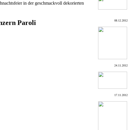
nachtsfeier in der geschmackvoll dekorierten
nzern Paroli
08.12.2012
24.11.2012
17.11.2012