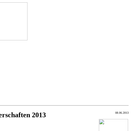
erschaften 2013
08.06.2013