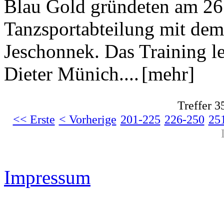
Blau Gold gründeten am 26
Tanzsportabteilung mit dem 
Jeschonnek. Das Training le
Dieter Münich....
[mehr]
Treffer 3
<< Erste
< Vorherige
201-225
226-250
25
Impressum