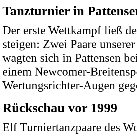
Tanzturnier in Pattense
Der erste Wettkampf ließ d
steigen: Zwei Paare unserer
wagten sich in Pattensen b
einem Newcomer-Breitenspo
Wertungsrichter-Augen gege
Rückschau vor 1999
Elf Turniertanzpaare des W