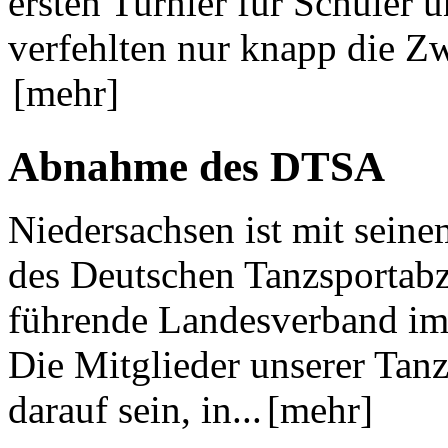
ersten Turnier für Schüler 
verfehlten nur knapp die Zw
[mehr]
Abnahme des DTSA
Niedersachsen ist mit sein
des Deutschen Tanzsportab
führende Landesverband im
Die Mitglieder unserer Tanz
darauf sein, in...
[mehr]