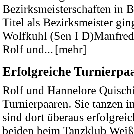
Bezirksmeisterschaften in 
Titel als Bezirksmeister gi
Wolfkuhl (Sen I D)Manfred
Rolf und...
[mehr]
Erfolgreiche Turnierpa
Rolf und Hannelore Quischi
Turnierpaaren. Sie tanzen i
sind dort überaus erfolgreic
beiden beim Tanzklub Weiß-