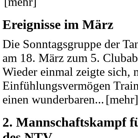
[mehr]
Ereignisse im März
Die Sonntagsgruppe der Ta
am 18. März zum 5. Clubab
Wieder einmal zeigte sich,
Einfühlungsvermögen Traine
einen wunderbaren...
[mehr
2. Mannschaftskampf f
des NTV