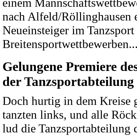
einem Mannschaftswettbewer
nach Alfeld/Röllinghausen e
Neueinsteiger im Tanzsport 
Breitensportwettbewerben..
Gelungene Premiere des
der Tanzsportabteilun
Doch hurtig in dem Kreise gi
tanzten links, und alle Röc
lud die Tanzsportabteilung