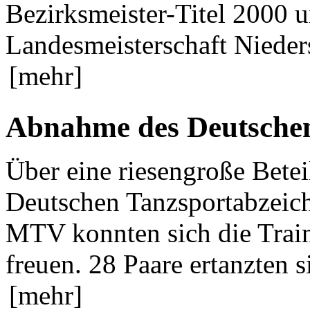
Bezirksmeister-Titel 2000 u
Landesmeisterschaft Nieders
[mehr]
Abnahme des Deutschen
Über eine riesengroße Bete
Deutschen Tanzsportabzeic
MTV konnten sich die Train
freuen. 28 Paare ertanzten s
[mehr]