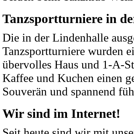
Tanzsportturniere in de
Die in der Lindenhalle ausg
Tanzsportturniere wurden 
übervolles Haus und 1-A-S
Kaffee und Kuchen einen ge
Souverän und spannend führ
Wir sind im Internet!
Seit heute sind wir mit uns