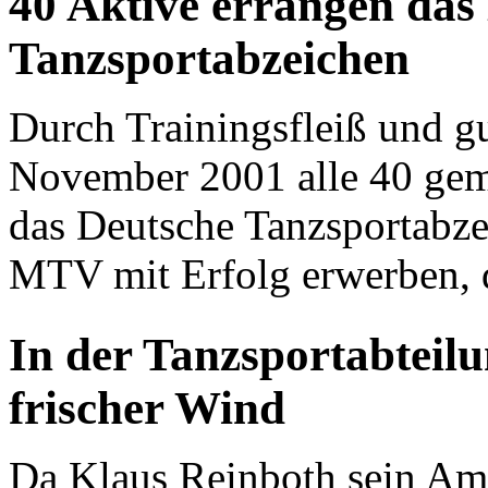
40 Aktive errangen das
Tanzsportabzeichen
Durch Trainingsfleiß und g
November 2001 alle 40 gem
das Deutsche Tanzsportabze
MTV mit Erfolg erwerben, d
In der Tanzsportabteil
frischer Wind
Da Klaus Reinboth sein Amt